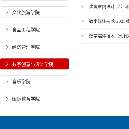

建筑室内设计（空间设
文化旅游学院


数字媒体技术-202
食品工程学院


数字媒体技术（现代学
经济管理学院

数字创意与设计学院

音乐学院

国际教育学院
