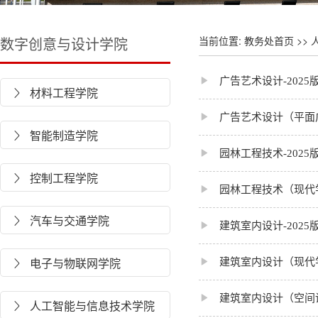
数字创意与设计学院
当前位置:
教务处首页
>>

广告艺术设计-202
材料工程学院


广告艺术设计（平面广
智能制造学院


园林工程技术-202
控制工程学院


园林工程技术（现代学
汽车与交通学院


建筑室内设计-202
电子与物联网学院

建筑室内设计（现代学


建筑室内设计（空间设
人工智能与信息技术学院
